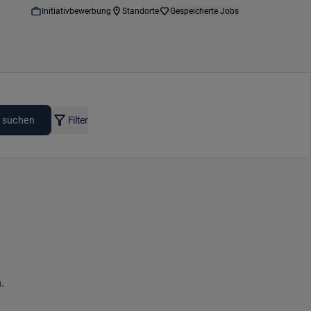
Initiativbewerbung
Standorte
Gespeicherte Jobs
 suchen
Filter
.