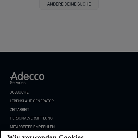
ÄNDERE DEINE SUCHE
Services
JOBSUCHE
LEBENSLAUF GENERATOR
ZEITARBEIT
PERSONALVERMITTLUNG
MITARBEITER EMPFEHLEN
Wir verwenden Cookies
FAQ