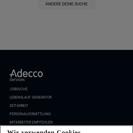
ÄNDERE DEINE SUCHE
Services
JOBSUCHE
LEBENSLAUF GENERATOR
ZEITARBEIT
PERSONALVERMITTLUNG
MITARBEITER EMPFEHLEN
Wir verwenden Cookies
FAQ