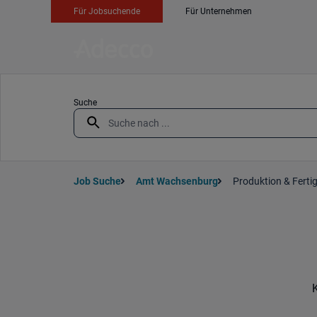
Für Jobsuchende
Für Unternehmen
Suche
Job Suche
Amt Wachsenburg
Produktion & Ferti