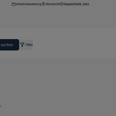
Initiativbewerbung
Standorte
Gespeicherte Jobs
 suchen
Filter
.