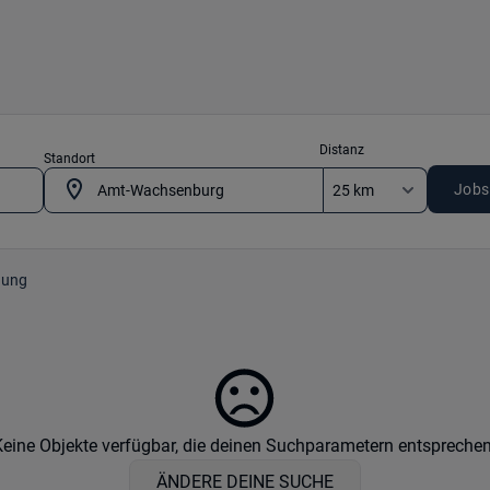
Distanz
Standort
Jobs
gung
Keine Objekte verfügbar, die deinen Suchparametern entsprechen
ÄNDERE DEINE SUCHE