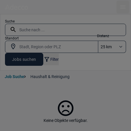
Ope
Suche
Distanz
Standort
Jobs suchen
Filter
Job Suche
Haushalt & Reinigung
Keine Objekte verfügbar.