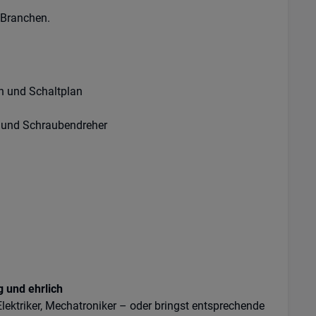
 Branchen.
 und Schaltplan
r und Schraubendreher
g und ehrlich
r, Elektriker, Mechatroniker – oder bringst entsprechende