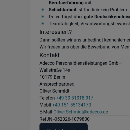
Berufserfahrung
mit
Schichtarbeit
ist für dich kein Problem
Du verfügst über
gute Deutschkenntnis
Teamfähigkeit, Verantwortungsbewussts
Interessiert?
Dann sollten wir uns unbedingt kennenlerne
Wir freuen uns über die Bewerbung von Mens
Kontakt
Adecco Personaldienstleistungen GmbH
Wallstraße 14a
10179 Berlin
Ansprechpartner:
Oliver Schmidt
Telefon
+49 30 31018 917
Mobil
+49 151 55134170
E-Mail
Oliver.Schmidt@adecco.de
Ref
JN -052026-1079800