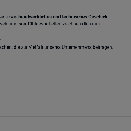
se
sowie
handwerkliches und technisches Geschick
ein und sorgfältiges Arbeiten zeichnen dich aus
n!
chen, die zur Vielfalt unseres Unternehmens beitragen.