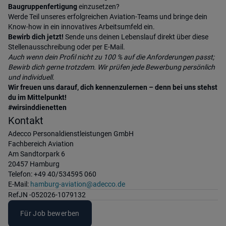
Baugruppenfertigung
einzusetzen?
Werde Teil unseres erfolgreichen Aviation-Teams und bringe dein
Know-how in ein innovatives Arbeitsumfeld ein.
Bewirb dich jetzt!
Sende uns deinen Lebenslauf direkt über diese
Stellenausschreibung oder per E-Mail.
Auch wenn dein Profil nicht zu 100 % auf die Anforderungen passt;
Bewirb dich gerne trotzdem. Wir prüfen jede Bewerbung persönlich
und individuell.
Wir freuen uns darauf, dich kennenzulernen – denn bei uns stehst
du im Mittelpunkt!
#wirsinddienetten
Kontakt
Adecco Personaldienstleistungen GmbH
Fachbereich Aviation
Am Sandtorpark 6
20457 Hamburg
Telefon: +49 40/534595 060
E-Mail:
hamburg-aviation@adecco.de
Ref
JN -052026-1079132
Für Job bewerben