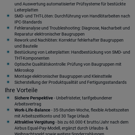
und Auswertung automatisierter Prüfsysteme für bestückte
Leiterplatten
SMD- und THT-Löten: Durchführung von Handlötarbeiten nach
IPC-Standards
Fehleranalyse und Troubleshooting: Diagnose, Nacharbeit und
Reparatur elektronischer Baugruppen
Rework und Nachlöten: Korrektur fehlerhafter Baugruppen
und Bauteile
Bestückung von Leiterplatten: Handbestückung von SMD- und
THT-Komponenten
Optische Qualitätskontrolle: Prüfung von Baugruppen mit
Mikroskop
Montage elektronischer Baugruppen und Kleinstteile
Sicherstellung der Produktqualität und Fertigungsstandards
Ihre Vorteile
Sichere Perspektive
- Unbefristeter, tarifgebundener
Arbeitsvertrag
Work-Life-Balance
- 35-Stunden-Woche, flexible Arbeitszeiten
mit Arbeitszeitkonto und 30 Tage Urlaub
Attraktive Vergütung
- bis zu 60.000 € brutto/Jahr nach dem
Airbus Equal-Pay-Modell, ergänzt durch Urlaubs- &
Weihnachtsgeld sowie weitere Sonderzahlungen