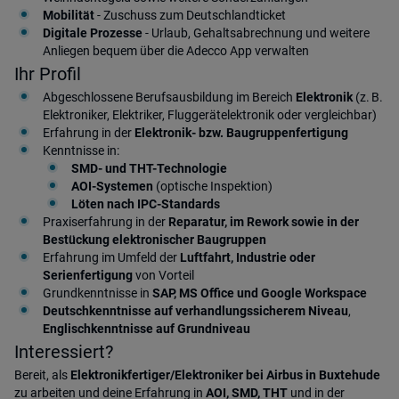
Mobilität
- Zuschuss zum Deutschlandticket
Digitale Prozesse
- Urlaub, Gehaltsabrechnung und weitere
Anliegen bequem über die Adecco App verwalten
Ihr Profil
Abgeschlossene Berufsausbildung im Bereich
Elektronik
(z. B.
Elektroniker, Elektriker, Fluggerätelektronik oder vergleichbar)
Erfahrung in der
Elektronik- bzw. Baugruppenfertigung
Kenntnisse in:
SMD- und THT-Technologie
AOI-Systemen
(optische Inspektion)
Löten nach IPC-Standards
Praxiserfahrung in der
Reparatur, im Rework sowie in der
Bestückung elektronischer Baugruppen
Erfahrung im Umfeld der
Luftfahrt, Industrie oder
Serienfertigung
von Vorteil
Grundkenntnisse in
SAP, MS Office und Google Workspace
Deutschkenntnisse auf verhandlungssicherem Niveau
,
Englischkenntnisse auf Grundniveau
Interessiert?
Bereit, als
Elektronikfertiger/Elektroniker bei Airbus in Buxtehude
zu arbeiten und deine Erfahrung in
AOI, SMD, THT
und in der